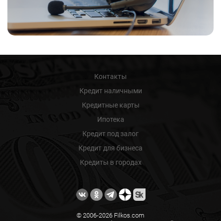
Контакты
Кредит наличными
Кредитные карты
Ипотека
Кредит под залог
Кредит для бизнеса
Кредиты в городах
© 2006-2026 Filkos.com