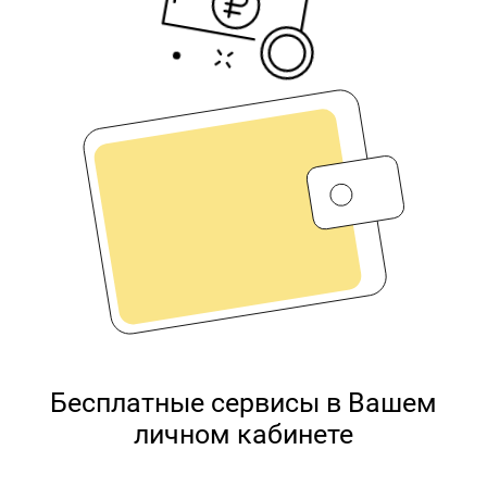
и получайте персональные
предложения
Узнайте кредитный
рейтинг
отслеживайте изменения и узнайте свой
кредитный рейтинг
Статус заявок
отслеживайте Ваш статус заявок и
статус одобрения
Служба поддержки
получите консультацию по Вашему
кредиту, если остались вопросы
Бесплатные сервисы в Вашем
личном кабинете